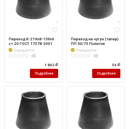
Переход К-219х8-159х6
Переход на чугун (тапер)
ст.20 ГОСТ 17378-2001
ПП 50/75 Политэк
Ожидается
Ожидается
(0)
(0)
1 842
54
Подробнее
Подробнее