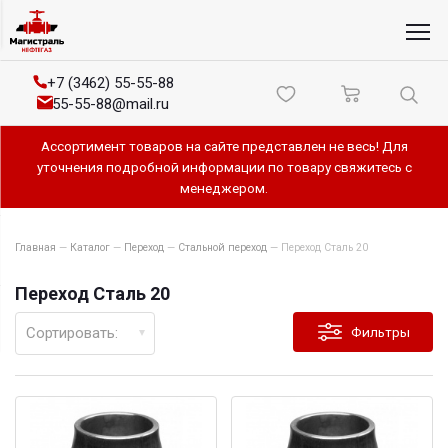
+7 (3462) 55-55-88
55-55-88@mail.ru
Ассортимент товаров на сайте представлен не весь! Для
уточнения подробной информации по товару свяжитесь с
менеджером.
Главная
—
Каталог
—
Переход
—
Стальной переход
—
Переход Сталь 20
Переход Сталь 20
Сортировать:
Фильтры