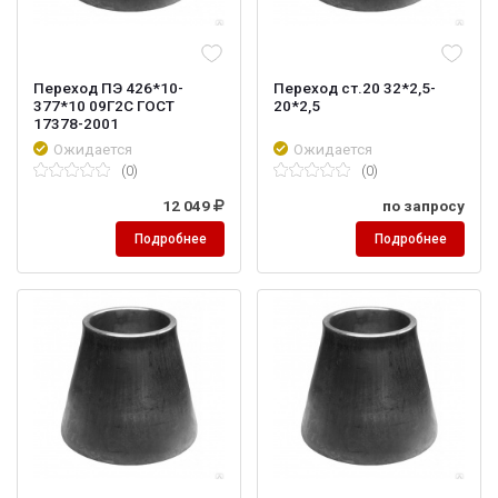
Переход ПЭ 426*10-
Переход ст.20 32*2,5-
377*10 09Г2С ГОСТ
20*2,5
17378-2001
Ожидается
Ожидается
(0)
(0)
12 049
по запросу
Подробнее
Подробнее