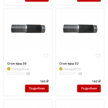
Сгон ерш 30
Сгон ерш 32
Ожидается
Ожидается
(0)
(0)
163
163
Подробнее
Подробнее