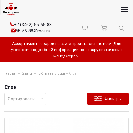
+7 (3462) 55-55-88
55-55-88@mail.ru
Ассортимент товаров на сайте представлен не весь! Для
уточнения подробной информации по товару свяжитесь с
менеджером.
Главная
—
Каталог
—
Трубные заготовки
—
Сгон
Сгон
Сортировать:
Фильтры