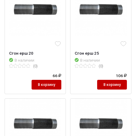
Сгон ерш 20
Сгон ерш 25
В наличии
В наличии
(0)
(0)
66
106
В корзину
В корзину