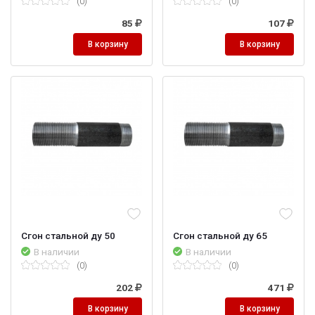
(0)
(0)
85
107
В корзину
В корзину
Сгон стальной ду 50
Сгон стальной ду 65
В наличии
В наличии
(0)
(0)
202
471
В корзину
В корзину