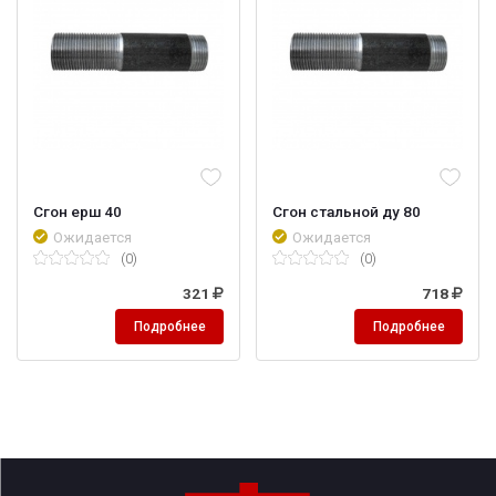
Сгон ерш 40
Сгон стальной ду 80
Ожидается
Ожидается
(0)
(0)
321
718
Подробнее
Подробнее