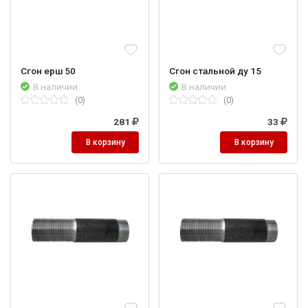
Сгон ерш 50
Сгон стальной ду 15
В наличии
В наличии
(0)
(0)
281
33
В корзину
В корзину