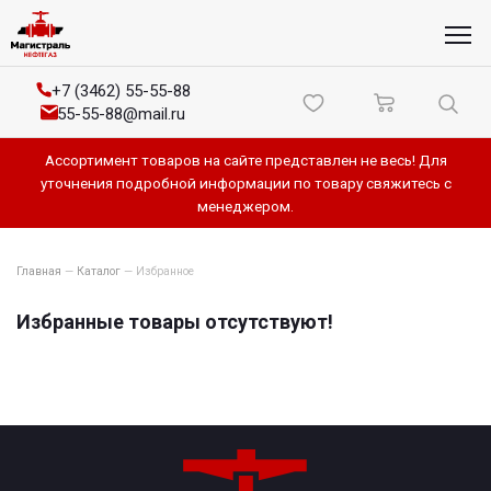
+7 (3462) 55-55-88
55-55-88@mail.ru
Ассортимент товаров на сайте представлен не весь! Для
уточнения подробной информации по товару свяжитесь с
менеджером.
Главная
—
Каталог
—
Избранное
Избранные товары отсутствуют!