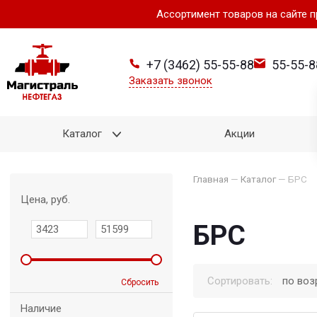
Ассортимент товаров на сайте 
+7 (3462) 55-55-88
55-55-8
Заказать звонок
Каталог
Акции
Главная
—
Каталог
—
БРС
Цена, руб.
БРС
Сортировать:
по воз
Сбросить
Наличие