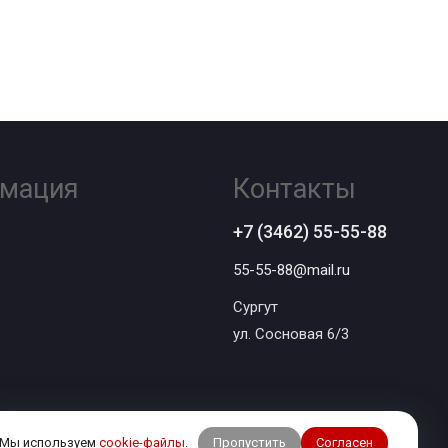
мация
Контакты
+7 (3462) 55-55-88
55-55-88@mail.ru
Сургут
ул. Сосновая 6/3
Пропустить
Согласен
Мы используем
cookie-файлы
.