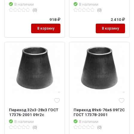
В наличии
В наличии
(0)
(0)
918
2 410
В корзину
В корзину
Переход 32х3-28х3 ГОСТ
Переход 89x6-76x6 09Г2С
17376-2001 09г2с
ГОСТ 17378-2001
В наличии
В наличии
(0)
(0)