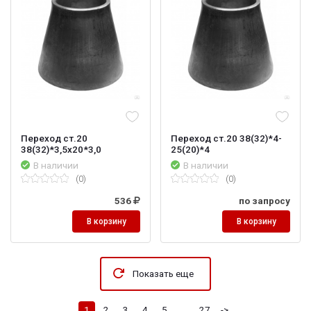
Переход ст.20
Переход ст.20 38(32)*4-
38(32)*3,5х20*3,0
25(20)*4
В наличии
В наличии
(0)
(0)
536
по запросу
В корзину
В корзину
Показать еще
1
2
3
4
5
...
27
->