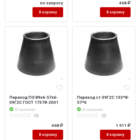
по запросу
468
В корзину
В корзину
Переход ПЭ 89х6-57х6-
Переход ст.09Г2С 133*8-
09Г2С ГОСТ 17378-2001
57*6
В наличии
В наличии
(0)
(0)
468
1 911
В корзину
В корзину