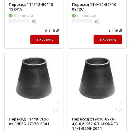
Переход 114*12-89*10
Переход 114*14-89*10
13ХФА
09Г2С
В наличии
В наличии
(0)
(0)
6 115
1 115
В корзину
В корзину
Переход 114*8-76х6
Переход 219х10-89х6-
ст.09Г2С 17378-2001
4,0-0,6 К52 ХЛ 13ХФА ТУ
14-1-5598-2011