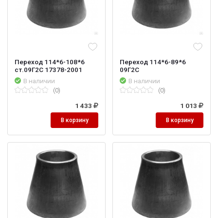
Переход 114*6-108*6
Переход 114*6-89*6
ст.09Г2С 17378-2001
09Г2С
В наличии
В наличии
(0)
(0)
1 433
1 013
В корзину
В корзину