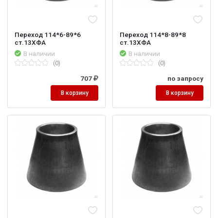
Переход 114*6-89*6
Переход 114*8-89*8
ст.13ХФА
ст.13ХФА
В наличии
В наличии
(0)
(0)
707
по запросу
В корзину
В корзину