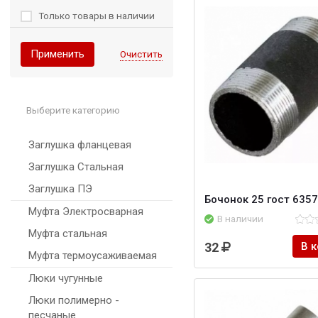
Только товары в наличии
Применить
Очистить
Выберите категорию
Заглушка фланцевая
Заглушка Стальная
Заглушка ПЭ
Бочонок 25 гост 6357
Муфта Электросварная
В наличии
Муфта стальная
32
В 
Муфта термоусаживаемая
Люки чугунные
Люки полимерно -
песчаные