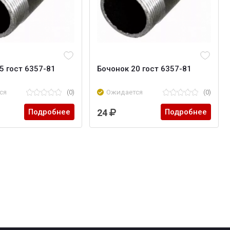
5 гост 6357-81
Бочонок 20 гост 6357-81
ся
(0)
Ожидается
(0)
Подробнее
24
Подробнее