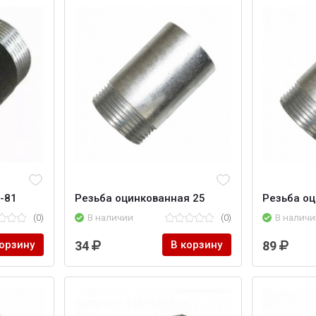
-81
Резьба оцинкованная 25
Резьба оц
(0)
В наличии
(0)
В наличи
корзину
34
В корзину
89