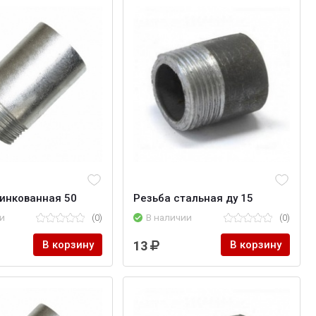
инкованная 50
Резьба стальная ду 15
и
(0)
В наличии
(0)
В корзину
13
В корзину