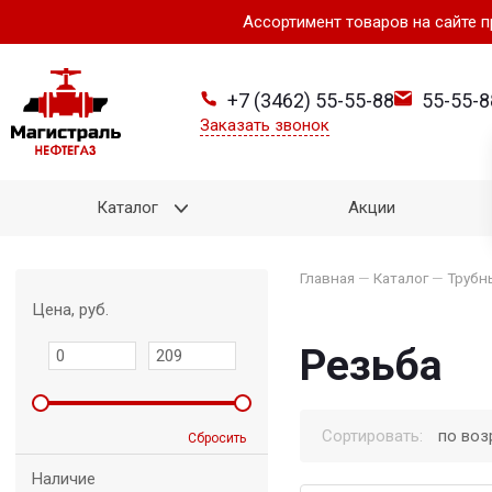
Ассортимент товаров на сайте 
+7 (3462) 55-55-88
55-55-8
Заказать звонок
Каталог
Акции
Главная
—
Каталог
—
Трубн
Цена, руб.
Резьба
Сортировать:
по воз
Сбросить
Наличие