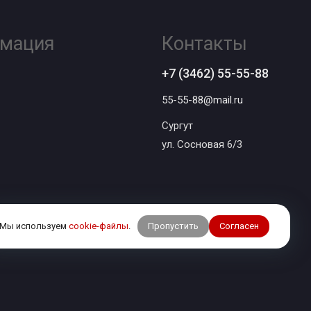
мация
Контакты
+7 (3462) 55-55-88
55-55-88@mail.ru
Сургут
ул. Сосновая 6/3
Пропустить
Согласен
Мы используем
cookie-файлы
.