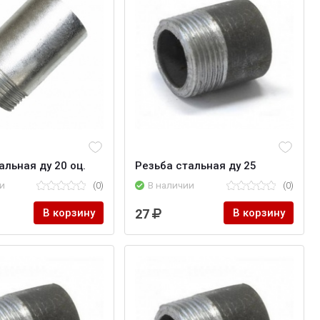
альная ду 20 оц.
Резьба стальная ду 25
и
(0)
В наличии
(0)
В корзину
27
В корзину