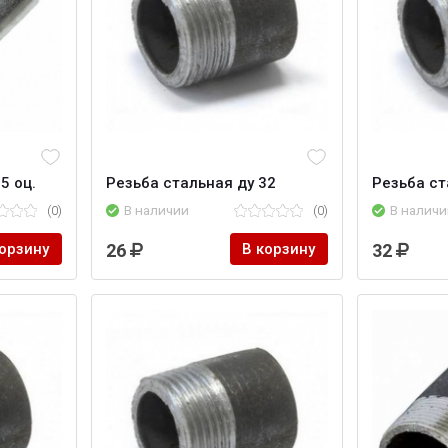
5 оц.
Резьба стальная ду 32
Резьба ст
(0)
В наличии
(0)
В наличи
корзину
26
В корзину
32