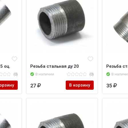
5 оц.
Резьба стальная ду 20
Резьба ст
(0)
В наличии
(0)
В наличи
корзину
27
В корзину
35