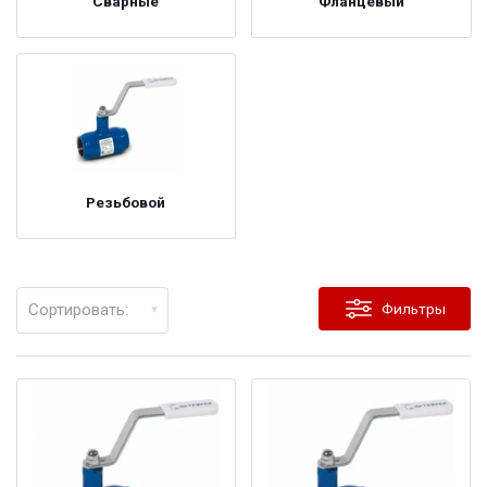
Сварные
Фланцевый
Резьбовой
Сортировать:
Фильтры