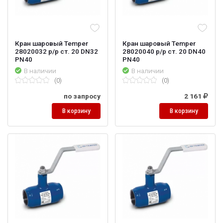
Кран шаровый Temper
Кран шаровый Temper
28020032 р/р ст. 20 DN32
28020040 р/р ст. 20 DN40
PN40
PN40
В наличии
В наличии
(0)
(0)
по запросу
2 161
В корзину
В корзину