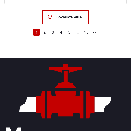
Показать еще
1
2
3
4
5
...
15
->