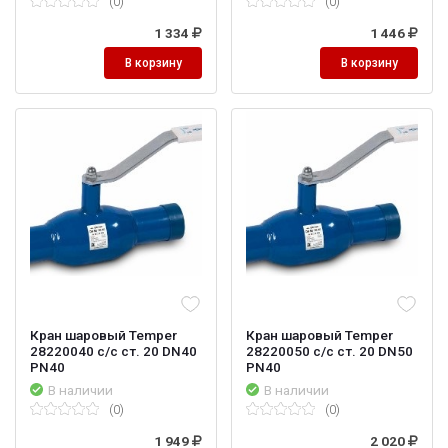
(0)
(0)
1 334
1 446
В корзину
В корзину
Кран шаровый Temper
Кран шаровый Temper
28220040 с/с ст. 20 DN40
28220050 с/с ст. 20 DN50
PN40
PN40
В наличии
В наличии
(0)
(0)
1 949
2 020