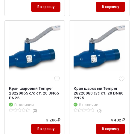
В корзину
В корзину
Кран шаровый Temper
Кран шаровый Temper
28220065 с/с ст. 20 DN65
28220080 с/с ст. 20 DN80
PN25
PN25
В наличии
В наличии
(0)
(0)
3 206
4 402
В корзину
В корзину