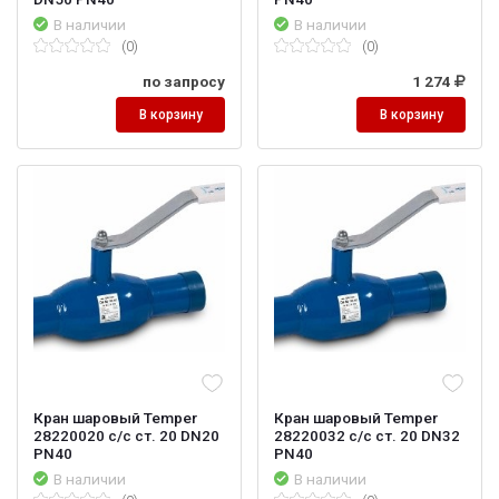
В наличии
В наличии
(0)
(0)
по запросу
1 274
В корзину
В корзину
Кран шаровый Temper
Кран шаровый Temper
28220020 с/с ст. 20 DN20
28220032 с/с ст. 20 DN32
PN40
PN40
В наличии
В наличии