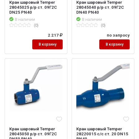
Кран шаровый Temper
Кран шаровый Temper
28045025 р/р ст. 09Г2С
28045040 р/р ст. 09Г2С
DN25 PN40
DN40 PN40
В наличии
В наличии
(0)
(0)
2 217
по запросу
В корзину
В корзину
Кран шаровый Temper
Кран шаровый Temper
28045050 р/р ст. 09Г2С
28220015 с/с ст. 20 DN15
DN50 PN40
PN40