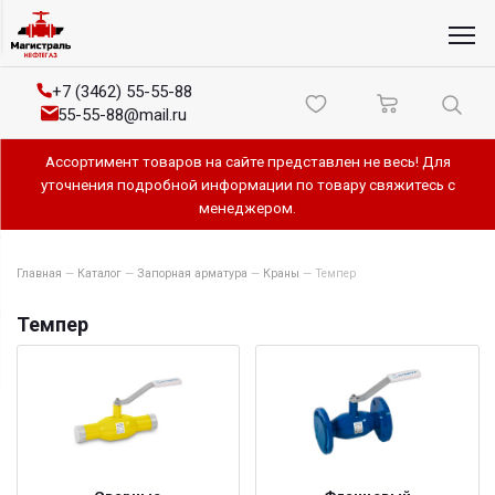
+7 (3462) 55-55-88
55-55-88@mail.ru
Ассортимент товаров на сайте представлен не весь! Для
уточнения подробной информации по товару свяжитесь с
менеджером.
Главная
—
Каталог
—
Запорная арматура
—
Краны
—
Темпер
Темпер