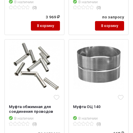
В наличии
В наличии
(0)
(0)
3 969
по запросу
В корзину
В корзину
Муфта обжимная для
Муфта ОЦ 140
соединения проводов
В наличии
В наличии
(0)
(0)