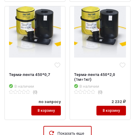
Терма-лента 450*0,7
Терма-лента 450*2,0
(1м=1кг)
В наличии
В наличии
(0)
(0)
по запросу
2 232
В корзину
В корзину
Показать еще