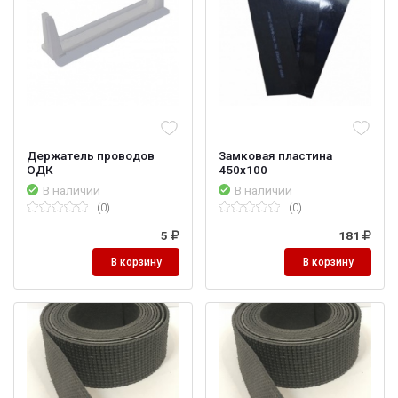
Держатель проводов
Замковая пластина
ОДК
450х100
В наличии
В наличии
(0)
(0)
5
181
В корзину
В корзину