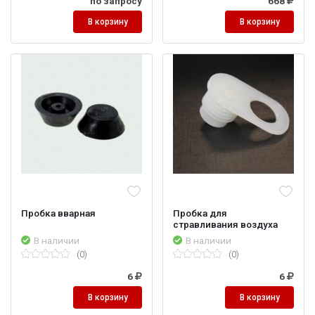
по запросу
668
В корзину
В корзину
Пробка вварная
Пробка для
стравливания воздуха
В наличии
В наличии
(0)
(0)
6
6
В корзину
В корзину