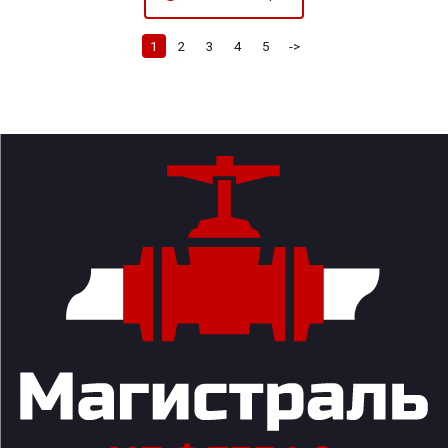
1
2
3
4
5
->