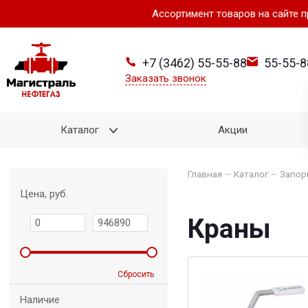
Ассортимент товаров на сайте 
+7 (3462) 55-55-88
55-55-8
Заказать звонок
Каталог
Акции
Главная
—
Каталог
—
Запор
Цена, руб.
Краны
Сбросить
Наличие