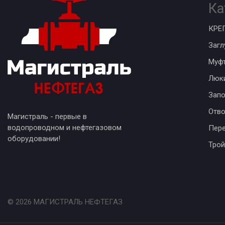
Ка
КРЕ
Загл
Муф
Люк
Запо
Отв
Магистраль - первые в
водопроводном и нефтегазовом
Пер
оборудовании!
Трой
© 2026 МАГИСТРАЛЬ НЕФТЕГАЗ