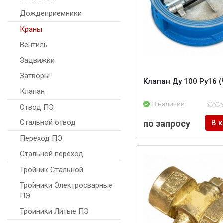
Дождеприемники
Краны
Вентиль
Задвижки
Затворы
Клапан Ду 100 Ру16 (
Клапан
В наличии
Отвод ПЭ
Стальной отвод
по запросу
В 
Переход ПЭ
Стальной переход
Тройник Стальной
Тройники Электросварные
ПЭ
Троиники Литые ПЭ