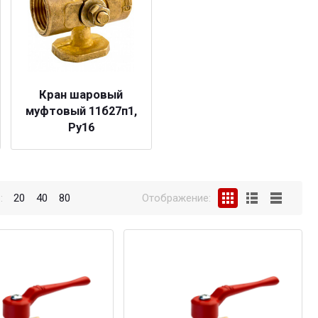
Кран шаровый
муфтовый 11б27п1,
Ру16
:
20
40
80
Отображение: