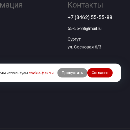
мация
Контакты
+7 (3462) 55-55-88
55-55-88@mail.ru
Сургут
ул. Сосновая 6/3
Пропустить
Согласен
Мы используем
cookie-файлы
.