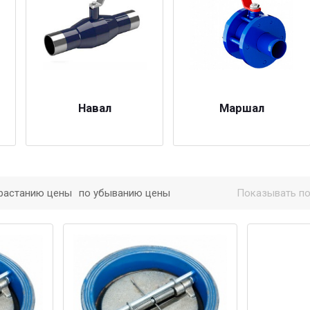
Навал
Маршал
растанию цены
по убыванию цены
Показывать по