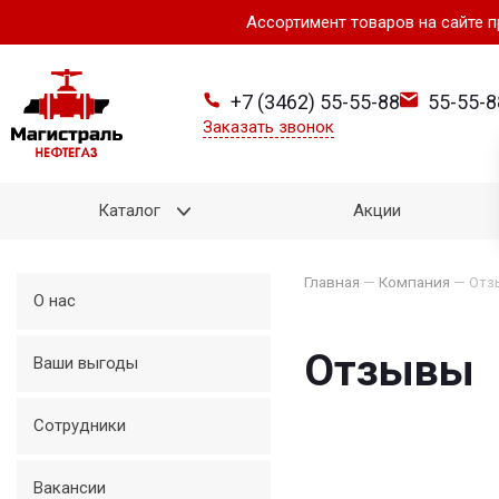
Ассортимент товаров на сайте 
+7 (3462) 55-55-88
55-55-8
Заказать звонок
Каталог
Акции
Главная
—
Компания
—
Отз
О нас
Отзывы
Ваши выгоды
Сотрудники
Вакансии