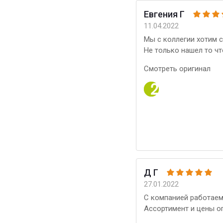
Евгения Г
11.04.2022
Мы с коллегии хотим 
Не только нашел то чт
Смотреть оригинал
Д Г
27.01.2022
С компанией работаем
Ассортимент и цены о