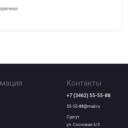
оригинал
мация
Контакты
+7 (3462) 55-55-88
55-55-88@mail.ru
Сургут
ул. Сосновая 6/3