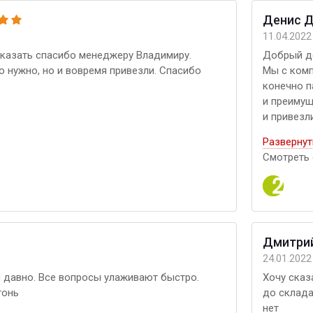
Денис 
11.04.2022
сказать спасибо менеджеру Владимиру.
Добрый де
о нужно, но и вовремя привезли. Спасибо
Мы с комп
конечно п
и преимущ
и привезл
ассортиме
Развернут
Смотреть 
​Дмитри
24.01.2022
 давно. Все вопросы улаживают быстро.
Хочу сказ
гонь
до склада
нет