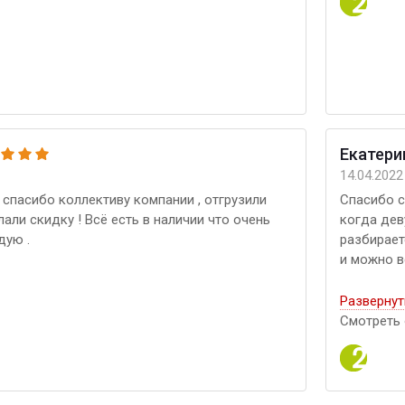
Екатери
14.04.2022
спасибо коллективу компании , отгрузили
Спасибо с
али скидку ! Всё есть в наличии что очень
когда дев
дую .
разбирает
и можно в
Развернут
Смотреть 