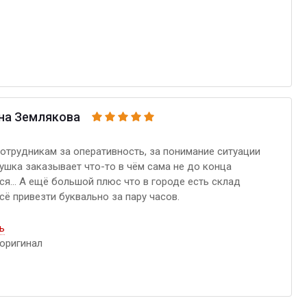
на Землякова
отрудникам за оперативность, за понимание ситуации
ушка заказывает что-то в чём сама не до конца
ся... А ещё большой плюс что в городе есть склад
сё привезти буквально за пару часов.
ь
оригинал