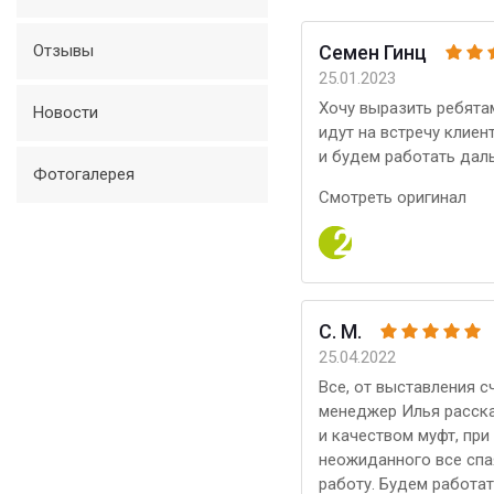
Семен Гинц
Отзывы
25.01.2023
Хочу выразить ребята
Новости
идут на встречу клиен
и будем работать дал
Фотогалерея
Смотреть оригинал
С. М.
25.04.2022
Все, от выставления с
менеджер Илья расск
и качеством муфт, при
неожиданного все спа
работу. Будем работа