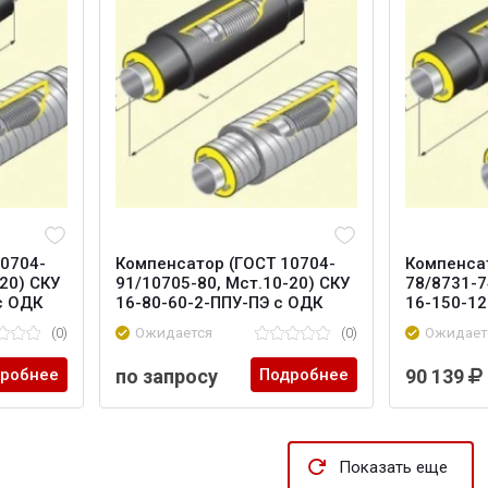
0704-
Компенсатор (ГОСТ 10704-
Компенсат
20) СКУ
91/10705-80, Мст.10-20) СКУ
78/8731-7
с ОДК
16-80-60-2-ППУ-ПЭ с ОДК
16-150-12
(0)
Ожидается
(0)
Ожидает
робнее
по запросу
Подробнее
90 139
Показать еще