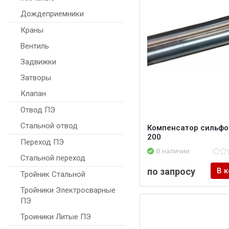
Дождеприемники
Краны
Вентиль
Задвижки
Затворы
Клапан
Отвод ПЭ
Стальной отвод
Компенсатор сильфо
200
Переход ПЭ
В наличии
Стальной переход
по запросу
В 
Тройник Стальной
Тройники Электросварные
ПЭ
Троиники Литые ПЭ