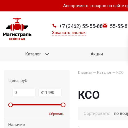
Ассортимент товаров на сайте 
+7 (3462) 55-55-88
55-55-8
Заказать звонок
Каталог
Акции
Главная
—
Каталог
—
КСО
Цена, руб.
КСО
Сортировать:
по воз
Сбросить
Наличие