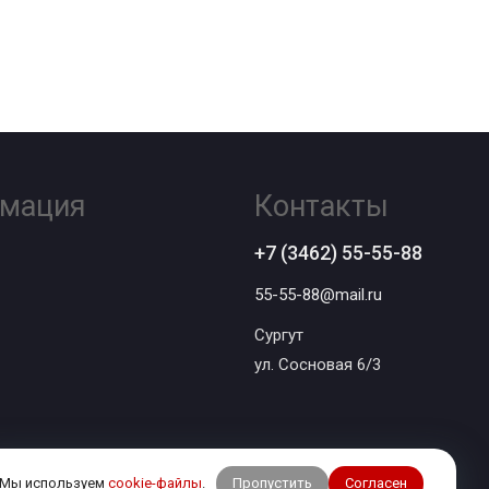
мация
Контакты
+7 (3462) 55-55-88
55-55-88@mail.ru
Сургут
ул. Сосновая 6/3
Пропустить
Согласен
Мы используем
cookie-файлы
.