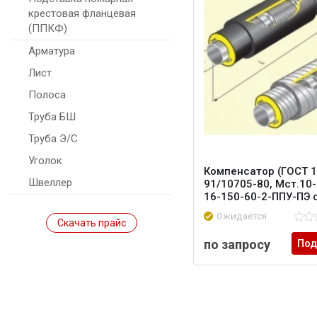
крестовая фланцевая
(ППКФ)
Арматура
Лист
Полоса
Труба БШ
Труба Э/С
Уголок
Компенсатор (ГОСТ 1
Швеллер
91/10705-80, Мст.10-
16-150-60-2-ППУ-ПЭ 
Ожидается
Скачать прайс
по запросу
Под