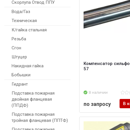
Скорлупа Отвод ППУ
Вода/Газ
Техническая
К/гайка стальная
Резьба
Сгон
Штуцер
Компенсатор сильфо
Накидная гайка
57
Бобышки
Гидрант
В наличии
Подставка пожарная
двойная фланцевая
по запросу
В 
(ППДФ)
Подставка пожарная
тройная фланцевая (ППТФ)
Подставка пожарная