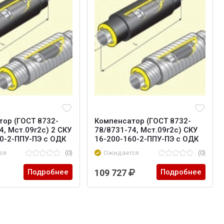
ор (ГОСТ 8732-
Компенсатор (ГОСТ 8732-
4, Мст.09г2с) 2 СКУ
78/8731-74, Мст.09г2с) СКУ
0-2-ППУ-ПЭ с ОДК
16-200-160-2-ППУ-ПЭ с ОДК
ся
(0)
Ожидается
(0)
Подробнее
109 727
Подробнее