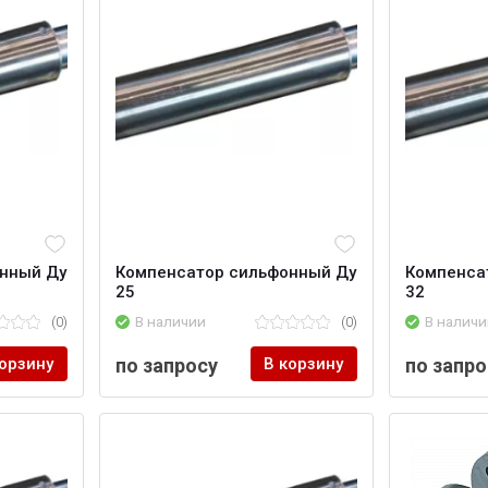
нный Ду
Компенсатор сильфонный Ду
Компенса
25
32
(0)
В наличии
(0)
В наличи
корзину
по запросу
В корзину
по запро