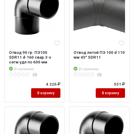
Отвод 90 гр. ПЭ100
Отвод литой ПЭ 100 d 110
SDR11 d-160 свар.3-х
мм 45° SDR11
сегм удл по 600 мм
В наличии
В наличии
(0)
(0)
4 226
531
В корзину
В корзину