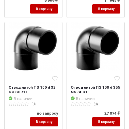
6 999
11 945
В корзину
В корзину
Отвод литой ПЭ 100 d 32
Отвод литой ПЭ 100 d 355
мм SDR11
мм SDR11
В наличии
В наличии
(0)
(0)
по запросу
27 074
В корзину
В корзину