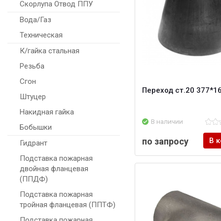
Скорлупа Отвод ППУ
Вода/Газ
Техническая
К/гайка стальная
Резьба
Сгон
Переход ст.20 377*1
Штуцер
Накидная гайка
В наличии
Бобышки
по запросу
В 
Гидрант
Подставка пожарная
двойная фланцевая
(ППДФ)
Подставка пожарная
тройная фланцевая (ППТФ)
Подставка пожарная