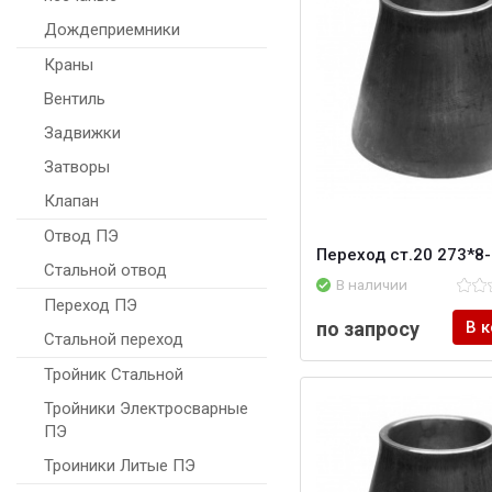
Дождеприемники
Краны
Вентиль
Задвижки
Затворы
Клапан
Отвод ПЭ
Переход ст.20 273*8
Стальной отвод
В наличии
Переход ПЭ
по запросу
В 
Стальной переход
Тройник Стальной
Тройники Электросварные
ПЭ
Троиники Литые ПЭ