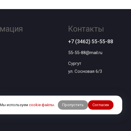
мация
Контакты
+7 (3462) 55-55-88
55-55-88@mail.ru
Сургут
ул. Сосновая 6/3
Пропустить
Согласен
Мы используем
cookie-файлы
.