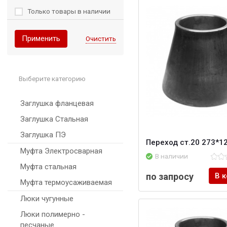
Только товары в наличии
Применить
Очистить
Выберите категорию
Заглушка фланцевая
Заглушка Стальная
Заглушка ПЭ
Переход ст.20 273*1
Муфта Электросварная
В наличии
Муфта стальная
по запросу
В 
Муфта термоусаживаемая
Люки чугунные
Люки полимерно -
песчаные