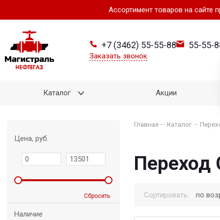
Ассортимент товаров на сайте 
+7 (3462) 55-55-88
55-55-8
Заказать звонок
Каталог
Акции
Главная
—
Каталог
—
Перех
Цена, руб.
Переход 
Сортировать:
по воз
Сбросить
Наличие