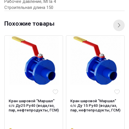
Рабочее давление, МПа 4
Строительная длина 150
Похожие товары
Кран шаровой "Маршал"
Кран шаровой "Маршал"
с/с Ду25 Ру40 (вода,газ,
с/с Ду 15 Ру40 (вода,газ,
пар, нефтепродукты, ГСМ)
пар, нефтепродукты, ГСМ)