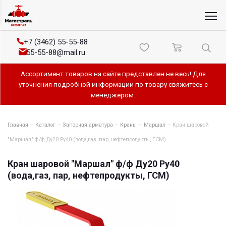
+7 (3462) 55-55-88
55-55-88@mail.ru
Ассортимент товаров на сайте представлен не весь! Для
уточнения подробной информации по товару свяжитесь с
менеджером.
Главная
—
Каталог
—
Запорная арматура
—
Краны
—
Маршал
—
Кран шаровой
"Маршал" ф/ф Ду20 Ру40 (вода,газ, пар, нефтепродукты, ГСМ)
Кран шаровой "Маршал" ф/ф Ду20 Ру40
(вода,газ, пар, нефтепродукты, ГСМ)