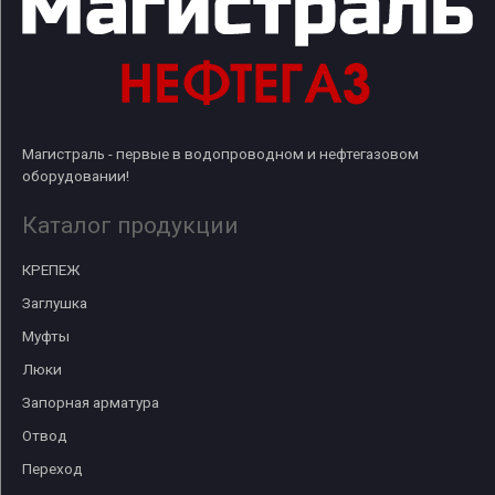
Магистраль - первые в водопроводном и нефтегазовом
оборудовании!
Каталог продукции
КРЕПЕЖ
Заглушка
Муфты
Люки
Запорная арматура
Отвод
Переход