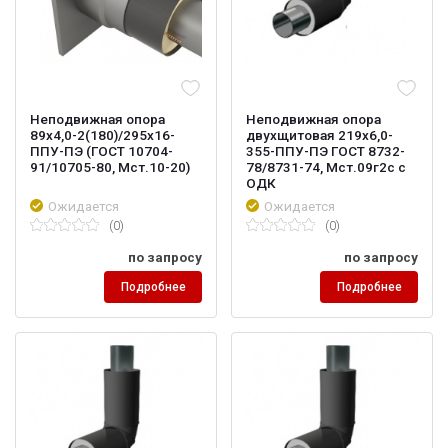
Неподвижная опора
Неподвижная опора
89х4,0-2(180)/295х16-
двухщитовая 219х6,0-
ППУ-ПЭ (ГОСТ 10704-
355-ППУ-ПЭ ГОСТ 8732-
91/10705-80, Мст.10-20)
78/8731-74, Мст.09г2с с
ОДК
Ожидается
Ожидается
(0)
(0)
по запросу
по запросу
Подробнее
Подробнее