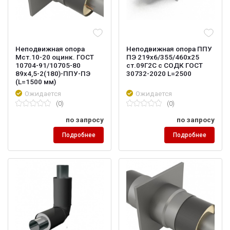
Неподвижная опора
Неподвижная опора ППУ
Мст.10-20 оцинк. ГОСТ
ПЭ 219х6/355/460х25
10704-91/10705-80
ст.09Г2С с СОДК ГОСТ
89х4,5-2(180)-ППУ-ПЭ
30732-2020 L=2500
(L=1500 мм)
Ожидается
Ожидается
(0)
(0)
по запросу
по запросу
Подробнее
Подробнее