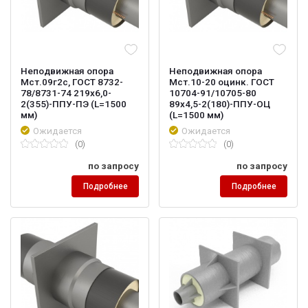
Неподвижная опора
Неподвижная опора
Мст.09г2с, ГОСТ 8732-
Мст.10-20 оцинк. ГОСТ
78/8731-74 219х6,0-
10704-91/10705-80
2(355)-ППУ-ПЭ (L=1500
89х4,5-2(180)-ППУ-ОЦ
мм)
(L=1500 мм)
Ожидается
Ожидается
(0)
(0)
по запросу
по запросу
Подробнее
Подробнее