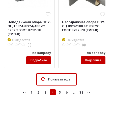
Неподвижная опора ППУ-
Неподвижная опора ППУ-
ОЦ 108*4+89*4/400 ст.
ОЦ 89*4/180 ст. 09Г2С
09Г2С ГОСТ 8732-78
ГОСТ 8732-78 (ТИП-II)
(ТИП-II)
Ожидается
Ожидается
(0)
(0)
по запросу
по запросу
Подробнее
Подробнее
Показать еще
<-
1
2
3
4
5
6
...
38
->