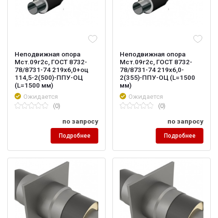
Неподвижная опора
Неподвижная опора
Мст.09г2с, ГОСТ 8732-
Мст.09г2с, ГОСТ 8732-
78/8731-74 219х6,0+оц
78/8731-74 219х6,0-
114,5-2(500)-ППУ-ОЦ
2(355)-ППУ-ОЦ (L=1500
(L=1500 мм)
мм)
Ожидается
Ожидается
(0)
(0)
по запросу
по запросу
Подробнее
Подробнее