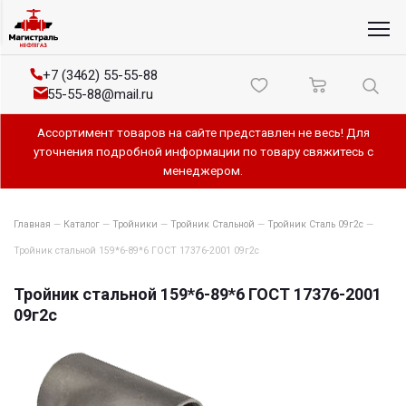
+7 (3462) 55-55-88
55-55-88@mail.ru
Ассортимент товаров на сайте представлен не весь! Для
уточнения подробной информации по товару свяжитесь с
менеджером.
Главная
—
Каталог
—
Тройники
—
Тройник Стальной
—
Тройник Сталь 09г2с
—
Тройник стальной 159*6-89*6 ГОСТ 17376-2001 09г2с
Тройник стальной 159*6-89*6 ГОСТ 17376-2001
09г2с