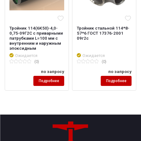
Тройник 114(6К50)-4,0-
Тройник стальной 114*8-
0,75-09Г2С с приварными
57*6 ГОСТ 17376-2001
патрубками L=100 мм с
09г2с
внутренним и наружным
эпоксидным
Ожидается
Ожидается
(0)
(0)
по запросу
по запросу
Подробнее
Подробнее