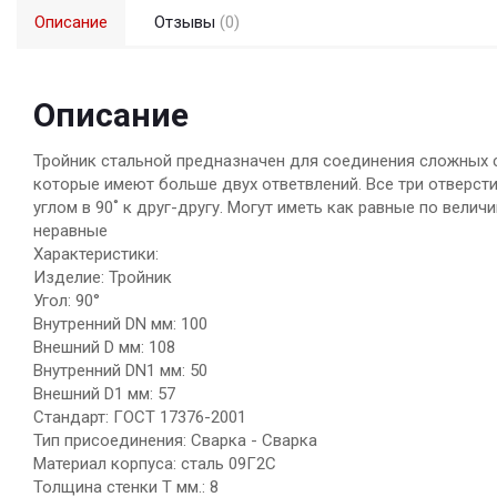
Описание
Отзывы
(0)
Описание
Тройник стальной предназначен для соединения сложных с
которые имеют больше двух ответвлений. Все три отверсти
углом в 90˚ к друг-другу. Могут иметь как равные по велич
неравные
Характеристики:
Изделие: Тройник
Угол: 90°
Внутренний DN мм: 100
Внешний D мм: 108
Внутренний DN1 мм: 50
Внешний D1 мм: 57
Стандарт: ГОСТ 17376-2001
Тип присоединения: Сварка - Сварка
Материал корпуса: сталь 09Г2С
Толщина стенки Т мм.: 8