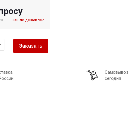
просу
ся
Нашли дешевле?
+
Заказать
ставка
Самовывоз
России
сегодня