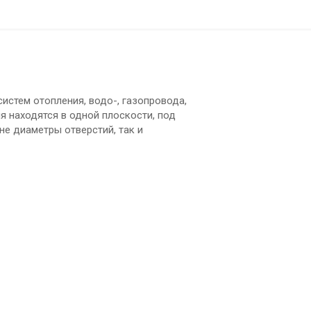
истем отопления, водо-, газопровода,
я находятся в одной плоскости, под
ине диаметры отверстий, так и