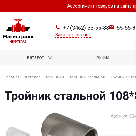
Ассортимент товаров на сайте 
+7 (3462) 55-55-88
55-55-8
Заказать звонок
Каталог
Акции
Главная
—
Каталог
—
Тройники
—
Тройник Стальной
—
Тройник Ста
Тройник стальной 108*
Артикул: 00