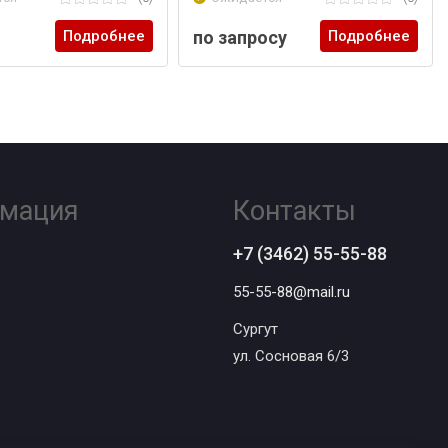
Подробнее
по запросу
Подробнее
мация
Контакты
+7 (3462) 55-55-88
55-55-88@mail.ru
Сургут
ул. Сосновая 6/3