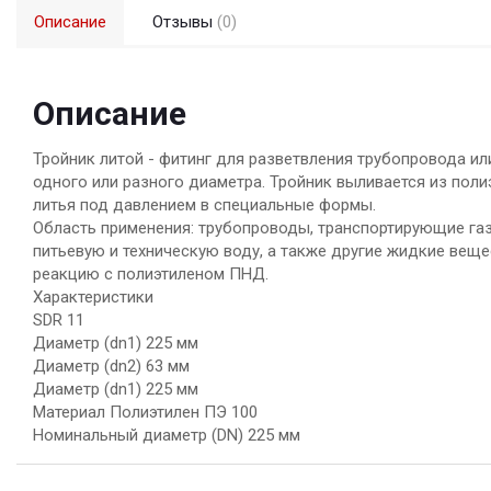
Описание
Отзывы
(0)
Описание
Тройник литой - фитинг для разветвления трубопровода и
одного или разного диаметра. Тройник выливается из по
литья под давлением в специальные формы.
Область применения: трубопроводы, транспортирующие газ
питьевую и техническую воду, а также другие жидкие вещ
реакцию с полиэтиленом ПНД.
Характеристики
SDR 11
Диаметр (dn1) 225 мм
Диаметр (dn2) 63 мм
Диаметр (dn1) 225 мм
Материал Полиэтилен ПЭ 100
Номинальный диаметр (DN) 225 мм