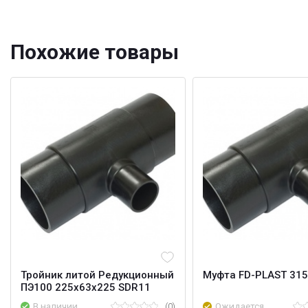
Похожие товары
Тройник литой Редукционный
Муфта FD-PLAST 315
ПЭ100 225х63х225 SDR11
В наличии
(0)
Ожидается