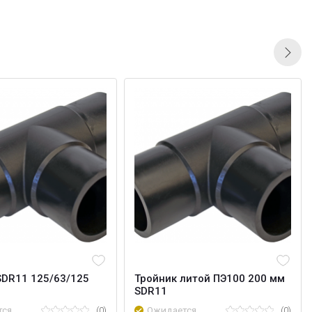
SDR11 125/63/125
Тройник литой ПЭ100 200 мм
SDR11
тся
(0)
Ожидается
(0)