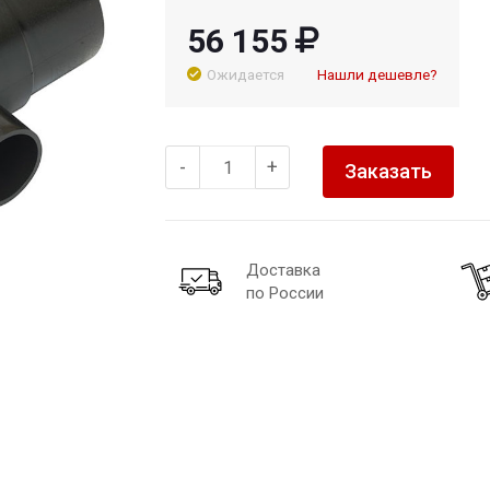
56 155
Ожидается
Нашли дешевле?
-
+
Заказать
Доставка
по России