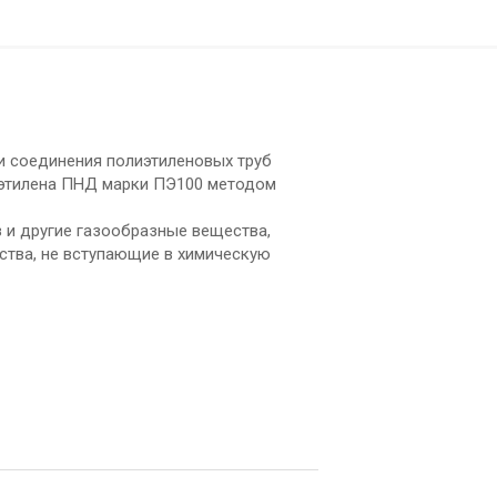
ли соединения полиэтиленовых труб
лиэтилена ПНД марки ПЭ100 методом
 и другие газообразные вещества,
ества, не вступающие в химическую