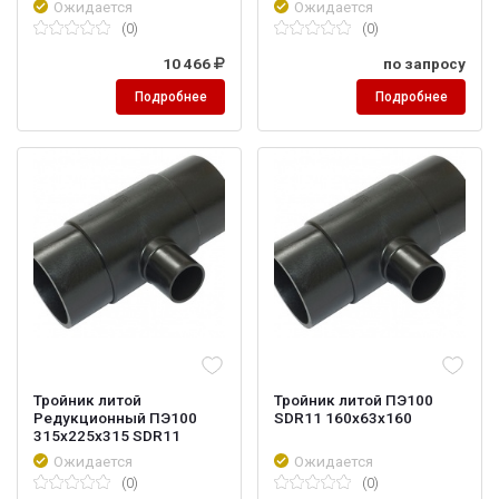
Ожидается
Ожидается
(0)
(0)
10 466
по запросу
Подробнее
Подробнее
Тройник литой
Тройник литой ПЭ100
Редукционный ПЭ100
SDR11 160х63х160
315х225х315 SDR11
Ожидается
Ожидается
(0)
(0)