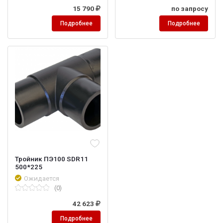
15 790
по запросу
Подробнее
Подробнее
Тройник ПЭ100 SDR11
500*225
Ожидается
(0)
42 623
Подробнее