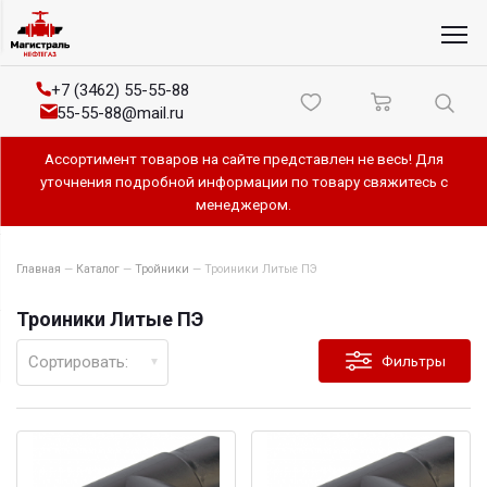
+7 (3462) 55-55-88
55-55-88@mail.ru
Ассортимент товаров на сайте представлен не весь! Для
уточнения подробной информации по товару свяжитесь с
менеджером.
Главная
—
Каталог
—
Тройники
—
Троиники Литые ПЭ
Троиники Литые ПЭ
Сортировать:
Фильтры