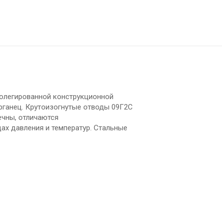
колегированной конструкционной
арганец. Крутоизогнутые отводы 09Г2С
ечны, отличаются
ах давления и температур. Стальные