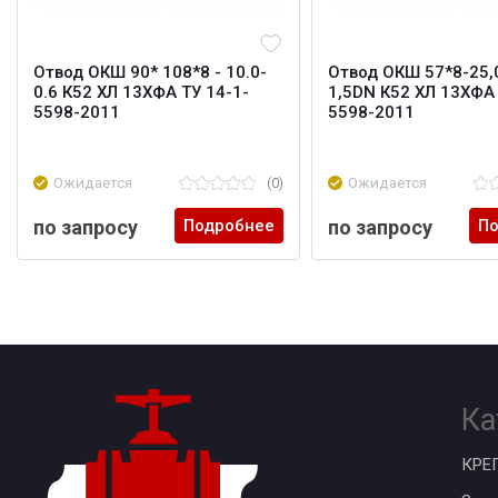
Отвод ОКШ 90* 108*8 - 10.0-
Отвод ОКШ 57*8-25,
0.6 К52 ХЛ 13ХФА ТУ 14-1-
1,5DN К52 ХЛ 13ХФА 
5598-2011
5598-2011
Ожидается
(0)
Ожидается
по запросу
Подробнее
по запросу
По
Ка
КРЕ