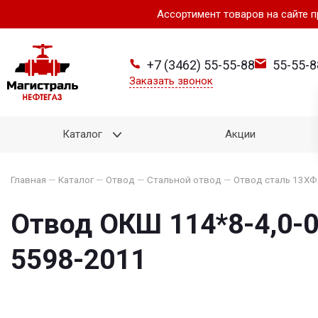
Ассортимент товаров на сайте 
+7 (3462) 55-55-88
55-55-8
Заказать звонок
Каталог
Акции
Главная
—
Каталог
—
Отвод
—
Стальной отвод
—
Отвод сталь 13Х
Отвод ОКШ 114*8-4,0-0
5598-2011