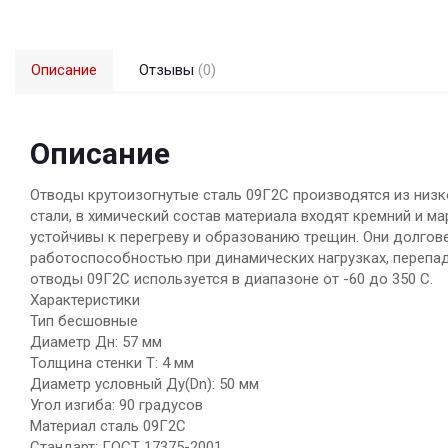
Описание
Отзывы
(0)
Описание
Отводы крутоизогнутые сталь 09Г2С производятся из низ
стали, в химический состав материала входят кремний и м
устойчивы к перегреву и образованию трещин. Они долгов
работоспособностью при динамических нагрузках, перепад
отводы 09Г2С используется в диапазоне от -60 до 350 С.
Характеристики
Тип бесшовные
Диаметр Дн: 57 мм
Толщина стенки Т: 4 мм
Диаметр условный Ду(Dn): 50 мм
Угол изгиба: 90 градусов
Материал сталь 09Г2С
Стандарт: ГОСТ 17375-2001