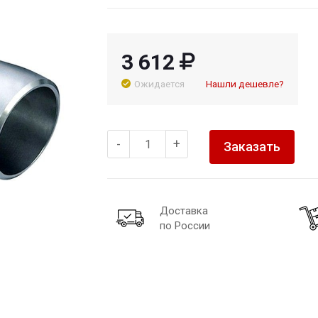
3 612
Ожидается
Нашли дешевле?
-
+
Заказать
Доставка
по России