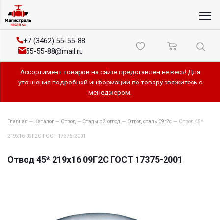
+7 (3462) 55-55-88
55-55-88@mail.ru
Ассортимент товаров на сайте представлен не весь! Для
уточнения подробной информации по товару свяжитесь с
менеджером.
Главная
—
Каталог
—
Отвод
—
Стальной отвод
—
Отвод сталь 09г2с
—
Отвод 45*
219х16 09Г2С ГОСТ 17375-2001
Отвод 45* 219х16 09Г2С ГОСТ 17375-2001