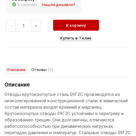
В наличии
Нашли дешевле?
В корзину
-
+
Купить в 1 клик
Описание
Отзывы
(0)
Описание
Отводы крутоизогнутые сталь 09Г2С производятся из
низколегированной конструкционной стали, в химический
состав материала входят кремний и марганец.
Крутоизогнутые отводы 09Г2С устойчивы к перегреву и
образованию трещин. Они долговечны, отличаются
работоспособностью при динамических нагрузках,
перепадах давления и температур. Стальные отводы 09Г2С