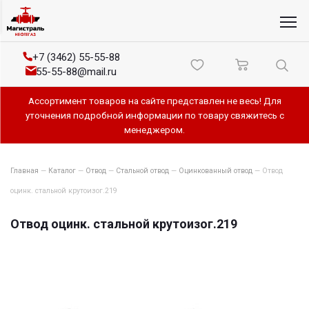
+7 (3462) 55-55-88
55-55-88@mail.ru
Ассортимент товаров на сайте представлен не весь! Для
уточнения подробной информации по товару свяжитесь с
менеджером.
Главная
—
Каталог
—
Отвод
—
Стальной отвод
—
Оцинкованный отвод
—
Отвод
оцинк. стальной крутоизог.219
Отвод оцинк. стальной крутоизог.219